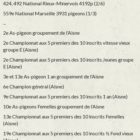
424, 492 National Rieux-Minervois 4192p (2/6)
559e National Marseille 3931 pigeons (1/3)
...
2e As-pigeon groupement de l’Aisne
2e Championnat aux 5 premiers des 10 inscrits vitesse vieux
groupe E (Aisne)
2e Championnat aux 5 premiers des 10 inscrits Jeunes groupe
E (Aisne)
3e et 13e As-pigeon 1 an groupement de l’Aisne
6e Champion général (Aisne)
9e Championnat aux 5 premiers des 10 inscrits 1 an (Aisne)
10e As-pigeons Femelles groupement de l’Aisne
13e Championnat aux 5 premiers des 10 inscrits Femelles
(Aisne)
19e Championnat aux 5 premiers des 10 inscrits ½ Fond vieux