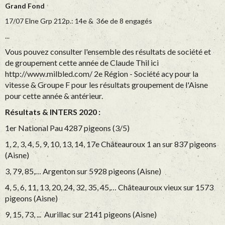
Grand Fond
17/07 Elne Grp 212p.: 14e & 36e de 8 engagés
...
Vous pouvez consulter l'ensemble des résultats de société et
de groupement cette année de Claude Thil ici
http://www.milbled.com/ 2e Région - Société acy pour la
vitesse & Groupe F pour les résultats groupement de l'Aisne
pour cette année & antérieur.
Résultats & INTERS 2020 :
1er National Pau 4287 pigeons (3/5)
1, 2, 3, 4, 5, 9, 10, 13, 14, 17e Châteauroux 1 an sur 837 pigeons
(Aisne)
3, 79, 85,… Argenton sur 5928 pigeons (Aisne)
4, 5, 6, 11, 13, 20, 24, 32, 35, 45,… Châteauroux vieux sur 1573
pigeons (Aisne)
9, 15, 73, ... Aurillac sur 2141 pigeons (Aisne)