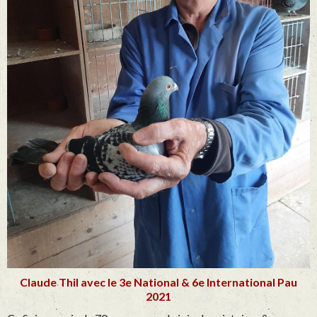
Claude Thil avec le 3e National & 6e International Pau
2021