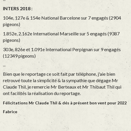
INTERS 2018 :
104e, 127e & 154e National Barcelone sur 7 engagés (2904
pigeons)
1.852e, 2.162e International Marseille sur 5 engagés (9387
pigeons)
303e, 826e et 1.091e International Perpignan sur 9 engagés
(12349 pigeons)
...
Bien que le reportage ce soit fait par téléphone, j'aie bien
retrouvé toute la simplicité & la sympathie que dégage Mr
Claude Thil, je remercie Mr Berteaux et Mr Thibaut Thil qui
ont facilités la réalisation du reportage.
Félicitations Mr Claude Thil & dés à présent bon vent pour 2022
Fabrice