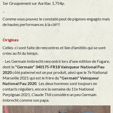
1er Groupement sur Aurillac 1.754p.
...
Comme vous pouvez le constaté peut de pigeons engagés mais
de hautes performances à la clé!!!
Origines
Celles-ci sont faite de rencontres et lien d'amitiés qui se sont
crées au fil du temps.
- Les Germain Imbrecht rencontré lors d'une édition de Fugare,
dont le
"Germain" 340175-FR18 Vainqueur National Pau
2020
côté paternel est un pur produit, ainsi que le 7e National
Marseille 2021 qui est le frère du
"Germain" Vainqueur
National Pau 2020
. Les deux hommes sont toujours en
contacts réguliers, encore la semaine du 11e National
Perpignan 2021, Claude Thil considère un peu Germain
Imbrecht comme son papa.