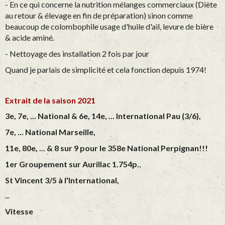
- En ce qui concerne la nutrition mélanges commerciaux (Diète
au retour & élevage en fin de préparation) sinon comme
beaucoup de colombophile usage d'huile d'ail, levure de bière
& acide aminé.
- Nettoyage des installation 2 fois par jour
Quand je parlais de simplicité et cela fonction depuis 1974!
Extrait de la saison 2021
3e, 7e, ... National & 6e, 14e, ... International Pau (3/6),
7e, ... National Marseille,
11e, 80e, ... & 8 sur 9 pour le 358e National Perpignan!!!
1er Groupement sur Aurillac 1.754p.
,
St Vincent 3/5 à l'International,
...
Vitesse