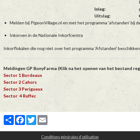
Inleg:
Uitslag:
Melden bij PigeonVillage.nl en met het programma 'afstanden' bij 
Inkorven in de Nationale Inkorfcentra
Inkorflokalen die nog niet over het programma 'Afstanden' beschikke
Meldingen GP BonyFarma (Klik na het openen van het bestand reg
Sector 1 Bordeaux
Sector 2 Cahors
Sector 3 Perigueux
Sector 4 Ruffec
Partager
Facebook
Twitter
Email
Conditions générales d'utilisation