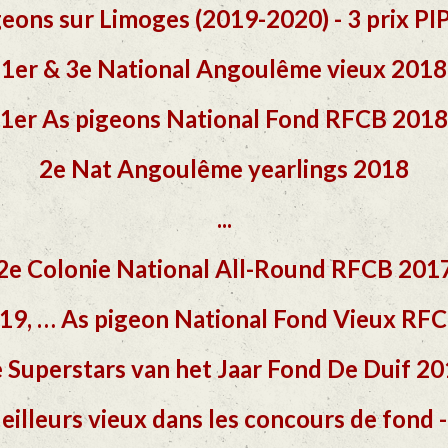
geons sur Limoges (2019-2020) - 3 prix P
1er & 3e National Angoulême vieux 2018
1er As pigeons National Fond RFCB 2018
2e Nat Angoulême yearlings 2018
...
2e Colonie National All-Round RFCB 201
, 19, … As pigeon National Fond Vieux RF
 Superstars van het Jaar Fond De Duif 2
Meilleurs vieux dans les concours de fond 