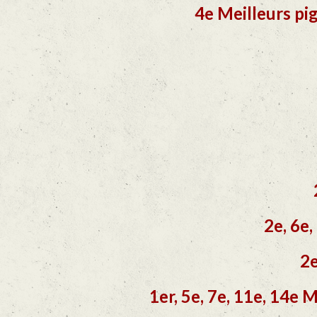
4e Meilleurs pi
2e, 6e
2e
1er, 5e, 7e, 11e, 14e 