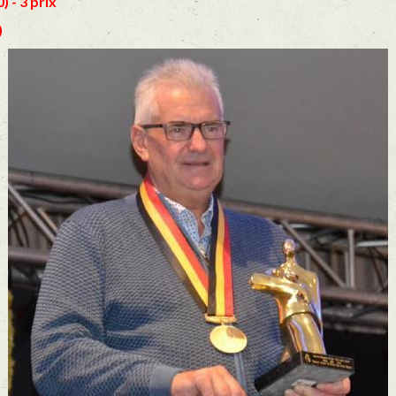
 - 3 prix
)