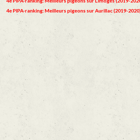
4e PIPA-ranking: Meilleurs pigeons sur Limoges (2019-2020)
4e PIPA-ranking: Meilleurs pigeons sur Aurillac (2019-2020