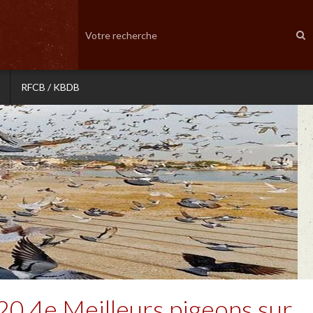
RFCB / KBDB
20 4e Meilleurs pigeons sur