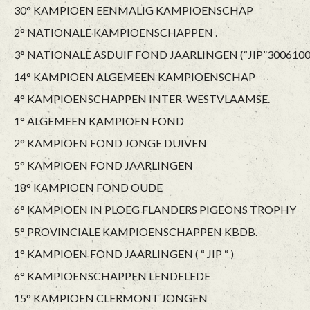
30° KAMPIOEN EENMALIG KAMPIOENSCHAP
2° NATIONALE KAMPIOENSCHAPPEN .
3° NATIONALE ASDUIF FOND JAARLINGEN (“JIP”3006100
14° KAMPIOEN ALGEMEEN KAMPIOENSCHAP
4° KAMPIOENSCHAPPEN INTER-WESTVLAAMSE.
1° ALGEMEEN KAMPIOEN FOND
2° KAMPIOEN FOND JONGE DUIVEN
5° KAMPIOEN FOND JAARLINGEN
18° KAMPIOEN FOND OUDE
6° KAMPIOEN IN PLOEG FLANDERS PIGEONS TROPHY
5° PROVINCIALE KAMPIOENSCHAPPEN KBDB.
1° KAMPIOEN FOND JAARLINGEN ( “ JIP “ )
6° KAMPIOENSCHAPPEN LENDELEDE
15° KAMPIOEN CLERMONT JONGEN