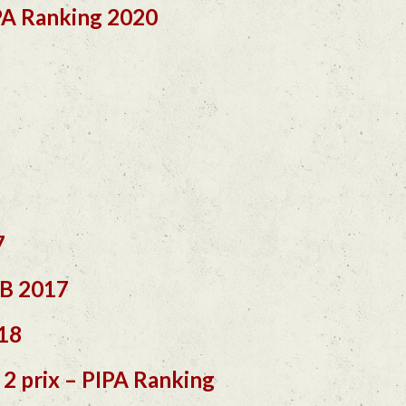
IPA Ranking 2020
7
CB 2017
018
- 2 prix – PIPA Ranking