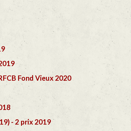
19
 2019
 RFCB Fond Vieux 2020
2018
9) - 2 prix 2019