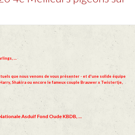
rlings, …
ctuels que nous venons de vous présenter - et d'une solide équipe
arry, Shakira ou encore le fameux couple Brauwer x Twistertje,
Nationale Asduif Fond Oude KBDB, ...