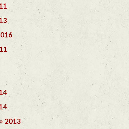
11
13
2016
011
014
14
 » 2013