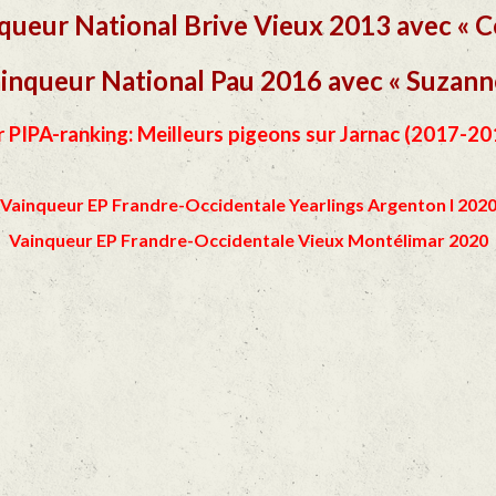
queur National Brive Vieux 2013 avec « C
inqueur National Pau 2016 avec « Suzann
r PIPA-ranking: Meilleurs pigeons sur Jarnac (2017-20
Vainqueur EP Frandre-Occidentale Yearlings Argenton I 202
Vainqueur EP Frandre-Occidentale Vieux Montélimar 2020