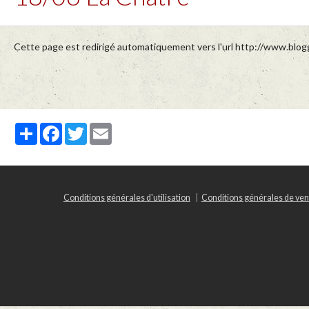
Cette page est redirigé automatiquement vers l'url http://www.blogg
Partager
Facebook
Twitter
Email
Conditions générales d'utilisation
Conditions générales de ven