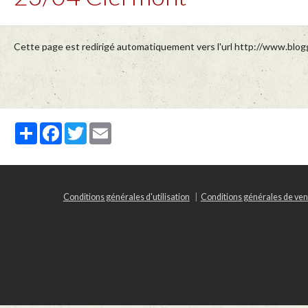
Cette page est redirigé automatiquement vers l'url http://www.blogg
Partager
Facebook
Twitter
Email
Conditions générales d'utilisation
Conditions générales de ven