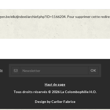
en.be/elkzijndeel/archief.php?ID=1166204. Pour supprimer cette redirec
te
Haut de page
Tous droits réservés © 2026 La Colombophilie H.O.
Design by Carlier Fabrice