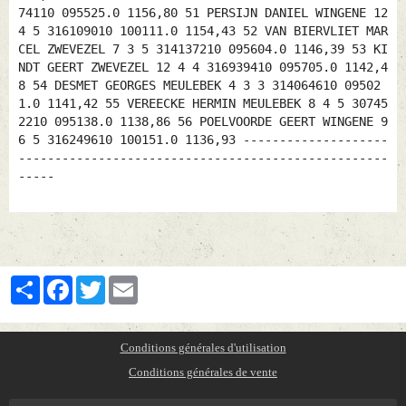
74110 095525.0 1156,80 51 PERSIJN DANIEL WINGENE 12
4 5 316109010 100111.0 1154,43 52 VAN BIERVLIET MAR
CEL ZWEVEZEL 7 3 5 314137210 095604.0 1146,39 53 KI
NDT GEERT ZWEVEZEL 12 4 4 316939410 095705.0 1142,4
8 54 DESMET GEORGES MEULEBEK 4 3 3 314064610 09502
1.0 1141,42 55 VEREECKE HERMIN MEULEBEK 8 4 5 30745
2210 095138.0 1138,86 56 POELVOORDE GEERT WINGENE 9
6 5 316249610 100151.0 1136,93 --------------------
---------------------------------------------------
-----
Partager
Facebook
Twitter
Email
Conditions générales d'utilisation
Conditions générales de vente