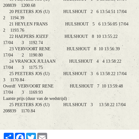
208839 1200.68
20 PEETERS JOS (U) HULSHOUT 2 6 13:54:51 17/04
2 1194.39
21 HEYLEN FRANS HULSHOUT 5 6 13:56:05 17/04
2 1193.76
22 HAEPERS JOZEF HULSHOUT 8 10 13:55:22
17/04 3 1192.74
23 VERVOORT RENE HULSHOUT 8 10 13:56:39
17/04 2 1190.80
24 VRANCKX JULIAAN HULSHOUT 4 4 13:58:22
17/04 3 1175.75
25 PEETERS JOS (U) HULSHOUT 3 6 13:58:22 17/04
3 1170.84
Overdf VERVOORT RENE HULSHOUT 7 10 13:59:48
17/04 3 1169.93
Laatste prijs (duur van de wedstrijd) :
25 PEETERS JOS (U) HULSHOUT 3 13:58:22 17/04
208839 1170.84
Partager
Facebook
Twitter
Email