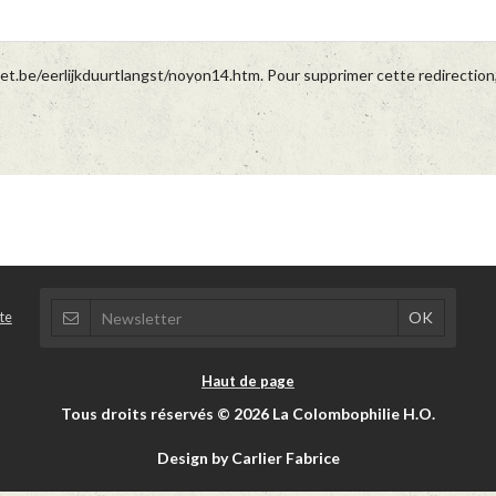
et.be/eerlijkduurtlangst/noyon14.htm. Pour supprimer cette redirection,
te
Haut de page
Tous droits réservés © 2026 La Colombophilie H.O.
Design by Carlier Fabrice