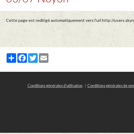
Cette page est redirigé automatiquement vers l'url http://users.skyn
Partager
Facebook
Twitter
Email
Conditions générales d'utilisation
Conditions générales de ven