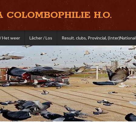
A COLOMBOPHILIE H.O.
/ Het weer
Lâcher / Los
Result. clubs, Provincial, (Inter)National