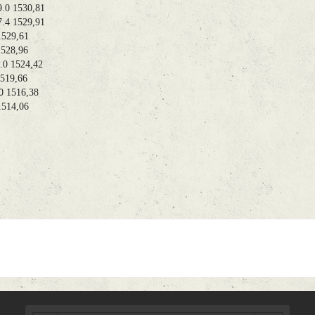
0 1530,81
4 1529,91
29,61
28,96
 1524,42
19,66
 1516,38
14,06