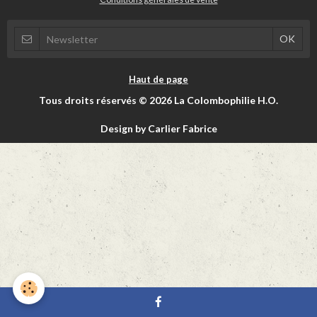
Haut de page
Tous droits réservés © 2026 La Colombophilie H.O.
Design by Carlier Fabrice