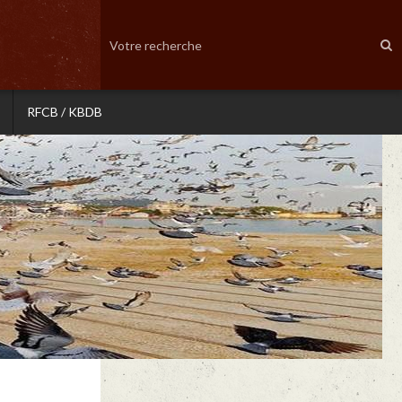
RFCB / KBDB