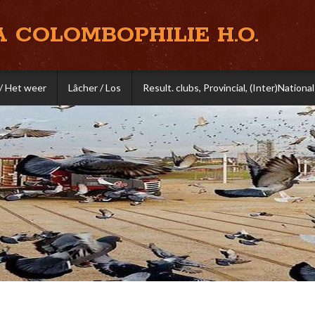
A COLOMBOPHILIE H.O.
/ Het weer
Lâcher / Los
Result. clubs, Provincial, (Inter)National