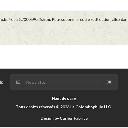
o.be/results/00059025.htm. Pour supprimer cette redirection, allez dan
te
Haut de page
Tous droits réservés © 2026 La Colombophilie H.O.
Design by Carlier Fabrice