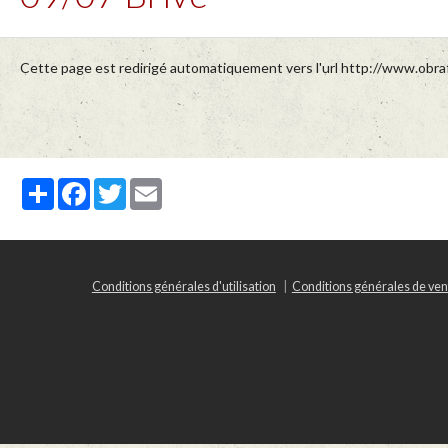
Cette page est redirigé automatiquement vers l'url http://www.obraf
Partager
Facebook
Twitter
Email
Conditions générales d'utilisation
Conditions générales de ven