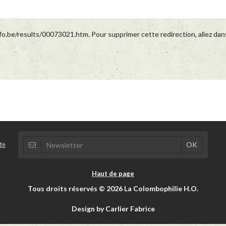
o.be/results/00073021.htm. Pour supprimer cette redirection, allez dan
te
Haut de page
Tous droits réservés © 2026 La Colombophilie H.O.
Design by Carlier Fabrice