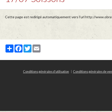
Cette page est redirigé automatiquement vers l'url http://www.obraf
Partager
Facebook
Twitter
Email
Conditions générales d'utilisation
Conditions générales de ven