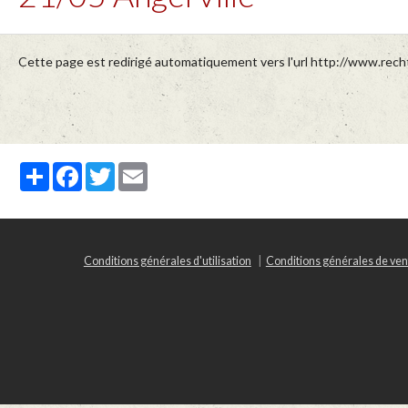
Cette page est redirigé automatiquement vers l'url http://www.recht
Partager
Facebook
Twitter
Email
Conditions générales d'utilisation
Conditions générales de ven