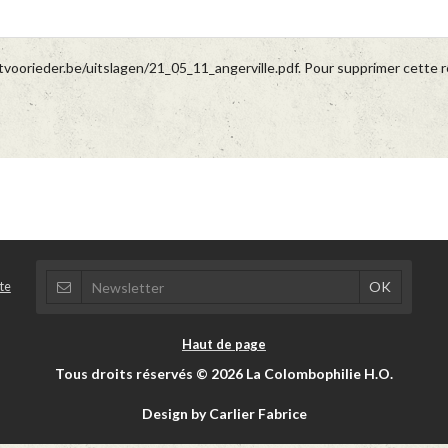
voorieder.be/uitslagen/21_05_11_angerville.pdf. Pour supprimer cette re
te
Haut de page
Tous droits réservés © 2026 La Colombophilie H.O.
Design by Carlier Fabrice