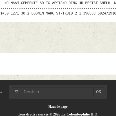
te
Haut de page
Tous droits réservés © 2026 La Colombophilie H.O.