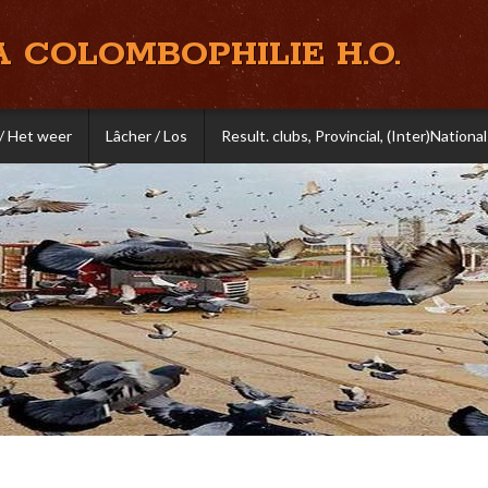
A COLOMBOPHILIE H.O.
/ Het weer
Lâcher / Los
Result. clubs, Provincial, (Inter)National