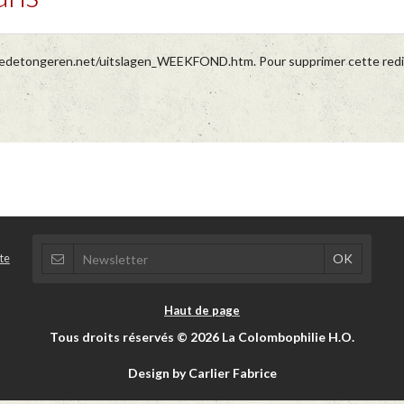
redetongeren.net/uitslagen_WEEKFOND.htm. Pour supprimer cette redirec
te
Haut de page
Tous droits réservés © 2026 La Colombophilie H.O.
Design by Carlier Fabrice