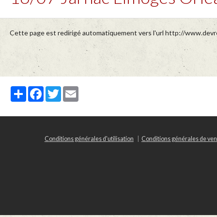
Cette page est redirigé automatiquement vers l'url http://www.dev
Partager
Facebook
Twitter
Email
Conditions générales d'utilisation
Conditions générales de ven