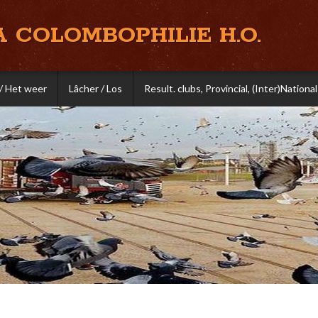
A COLOMBOPHILIE H.O.
/ Het weer
Lâcher / Los
Result. clubs, Provincial, (Inter)National