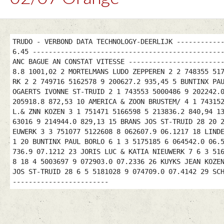
TRUDO - VERBOND DATA TECHNOLOGY-DEERLIJK -----------
6.45 -----------------------------------------------
ANC BAGUE AN CONSTAT VITESSE -----------------------
8.8 1001,02 2 MORTELMANS LUDO ZEPPEREN 2 2 748355 51
RK 2 2 749716 5162578 9 200627.2 935,45 5 BUNTINX PA
OGAERTS IVONNE ST-TRUID 2 1 743553 5000486 9 202242.
205918.8 872,53 10 AMERICA & ZOON BRUSTEM/ 4 1 74315
L.& ZNN KOZEN 3 1 751471 5166598 5 213836.2 840,94 1
63016 9 214944.0 829,13 15 BRANS JOS ST-TRUID 28 20 
EUWERK 3 3 751077 5122608 8 062607.9 06.1217 18 LIND
1 20 BUNTINX PAUL BORLO 6 1 3 5175185 6 064542.0 06.
736.9 07.1212 23 JORIS LUC & KATIA NIEUWERK 7 6 3 51
8 18 4 5003697 9 072903.0 07.2336 26 KUYKS JEAN KOZE
JOS ST-TRUID 28 6 5 5181028 9 074709.0 07.4142 29 SC
------------------------