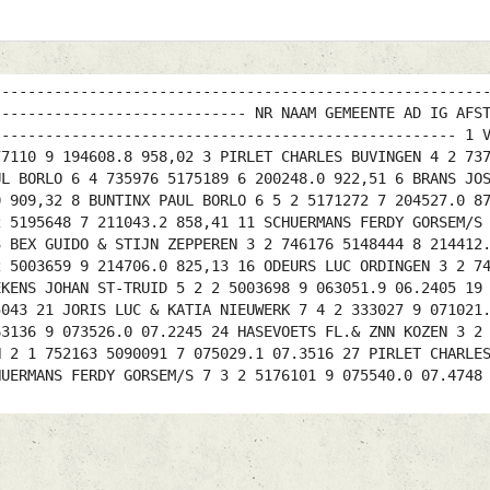
--------------------------------------------------------
----------------------------- NR NAAM GEMEENTE AD IG AFS
----------------------------------------------------- 1 
77110 9 194608.8 958,02 3 PIRLET CHARLES BUVINGEN 4 2 73
UL BORLO 6 4 735976 5175189 6 200248.0 922,51 6 BRANS JO
0 909,32 8 BUNTINX PAUL BORLO 6 5 2 5171272 7 204527.0 8
2 5195648 7 211043.2 858,41 11 SCHUERMANS FERDY GORSEM/S
3 BEX GUIDO & STIJN ZEPPEREN 3 2 746176 5148444 8 214412
2 5003659 9 214706.0 825,13 16 ODEURS LUC ORDINGEN 3 2 7
EKENS JOHAN ST-TRUID 5 2 2 5003698 9 063051.9 06.2405 19
5043 21 JORIS LUC & KATIA NIEUWERK 7 4 2 333027 9 071021
63136 9 073526.0 07.2245 24 HASEVOETS FL.& ZNN KOZEN 3 2
N 2 1 752163 5090091 7 075029.1 07.3516 27 PIRLET CHARLE
HUERMANS FERDY GORSEM/S 7 3 2 5176101 9 075540.0 07.4748