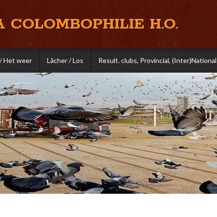
A COLOMBOPHILIE H.O.
/ Het weer
Lâcher / Los
Result. clubs, Provincial, (Inter)National