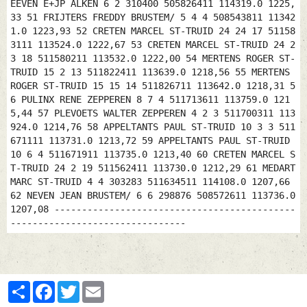
EEVEN E+JP ALKEN 6 2 310400 505826411 114319.0 1225,
33 51 FRIJTERS FREDDY BRUSTEM/ 5 4 4 508543811 11342
1.0 1223,93 52 CRETEN MARCEL ST-TRUID 24 24 17 51158
3111 113524.0 1222,67 53 CRETEN MARCEL ST-TRUID 24 2
3 18 511580211 113532.0 1222,00 54 MERTENS ROGER ST-
TRUID 15 2 13 511822411 113639.0 1218,56 55 MERTENS
ROGER ST-TRUID 15 15 14 511826711 113642.0 1218,31 5
6 PULINX RENE ZEPPEREN 8 7 4 511713611 113759.0 121
5,44 57 PLEVOETS WALTER ZEPPEREN 4 2 3 511700311 113
924.0 1214,76 58 APPELTANTS PAUL ST-TRUID 10 3 3 511
671111 113731.0 1213,72 59 APPELTANTS PAUL ST-TRUID
10 6 4 511671911 113735.0 1213,40 60 CRETEN MARCEL S
T-TRUID 24 2 19 511562411 113730.0 1212,29 61 MEDART
MARC ST-TRUID 4 4 303283 511634511 114108.0 1207,66
62 NEVEN JEAN BRUSTEM/ 6 6 298876 508572611 113736.0
1207,08 --------------------------------------------
--------------------------------
Partager
Facebook
Twitter
Email