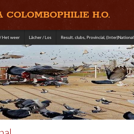
A COLOMBOPHILIE H.O.
/ Het weer
Lâcher / Los
Result. clubs, Provincial, (Inter)National
nal