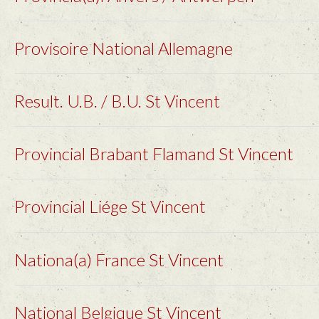
Provisoire National Allemagne
Result. U.B. / B.U. St Vincent
Provincial Brabant Flamand St Vincent
Provincial Liége St Vincent
Nationa(a) France St Vincent
National Belgique St Vincent