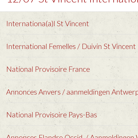
Internationa(a)l St Vincent
International Femelles / Duivin St Vincent
National Provisoire France
Annonces Anvers / aanmeldingen Antwer
National Provisoire Pays-Bas
Annonces Flandre Occid. / Aanmeldingen