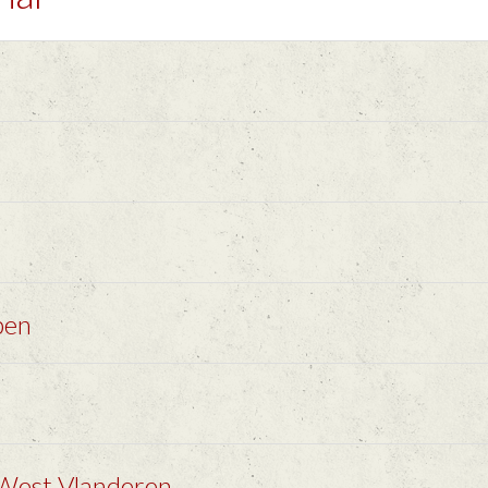
pen
 West Vlanderen