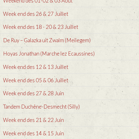
Weekend des 01-02 & 03 Août
Week end des 26 & 27 Juillet
Week end des 18 - 20 & 23 Juillet
De Ruy – Galazka uit Zwalm (Meilegem)
Hoyas Jonathan (Marche lez Ecaussines)
Week end des 12 & 13 Juillet
Week end des 05 & 06 Juillet
Week end des 27 & 28 Juin
Tandem Duchêne-Desmecht (Silly)
Week end des 21 & 22 Juin
Week end des 14 & 15 Juin