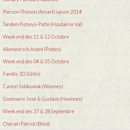
Pierson-Thonon (Ansart) saison 2014
Tandem Putseys-Patte (Houtain le Val)
Week end des 11 & 12 Octobre
Allemeersch André (Pottes)
Week end des 04 & 05 Octobre
Famille 3D (Ghlin)
Canion Sobkowiak (Wasmes)
Goemaere José & Gustave (Havinnes)
Week end des 27 & 28 Septembre
Cherain Patrick (Bleid)