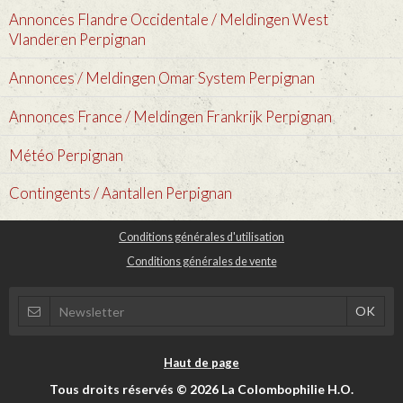
Annonces Flandre Occidentale / Meldingen West
Vlanderen Perpignan
Annonces / Meldingen Omar System Perpignan
Annonces France / Meldingen Frankrijk Perpignan
Météo Perpignan
Contingents / Aantallen Perpignan
Conditions générales d'utilisation
Conditions générales de vente
Haut de page
Tous droits réservés © 2026 La Colombophilie H.O.