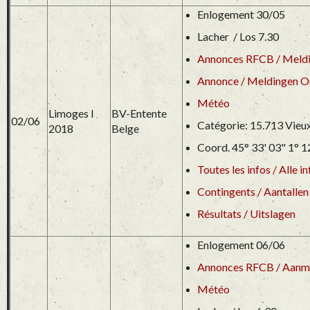
Enlogement 30/05
Lacher / Los 7.30
Annonces RFCB / Meld
Annonce / Meldingen 
Météo
Limoges I
BV-Entente
02/06
Catégorie: 15.713 Vieu
2018
Belge
Coord. 45° 33' 03" 1° 1
Toutes les infos / Alle in
Contingents / Aantallen
Résultats / Uitslagen
Enlogement 06/06
Annonces RFCB / Aanm
Météo