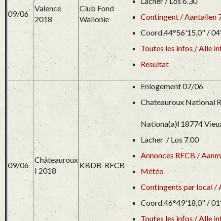
Lacher / Los 6.30
Valence
Club Fond
09/06
Contingent / Aantallen 
2018
Wallonie
Coord.44°56'15,0" / 04
Toutes les infos / Alle in
Resultat
Enlogement 07/06
Chateauroux National 
Nationa(a)l 18774 Vieu
Lacher / Los 7.00
Annonces RFCB / Aanm
Châteauroux
09/06
KBDB-RFCB
I 2018
Météo
Contingents par local / 
Coord.46°49'18,0" / 01
Toutes les infos / Alle in