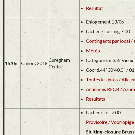
Resultat
Enlogement 13/06
Lacher / Lossing 7.00
Contingents par local / 
Météo
Cureghem
Catégorie: 6.355 Vieux
16/06
Cahors 2018
Centre
Coord.44°30'40,0" / 01
Toutes les infos / Alle in
Annonces RFCB / Aanm
Resultats
Lacher / Los 7.00
Provisoire / Voorlopige 
Sluiting-closure Bruss